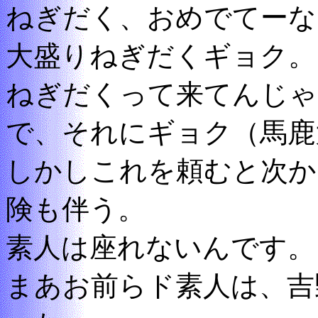
ねぎだく、おめでてーな
大盛りねぎだくギョク。
ねぎだくって来てんじゃ
で、それにギョク（馬鹿
しかしこれを頼むと次か
険も伴う。
素人は座れないんです。
まあお前らド素人は、吉