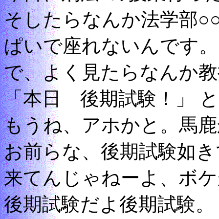
そしたらなんか法学部○
ぱいで座れないんです。
で、よく見たらなんか教
「本日 後期試験！」 
もうね、アホかと。馬鹿
お前らな、後期試験如き
来てんじゃねーよ、ボケ
後期試験だよ後期試験。