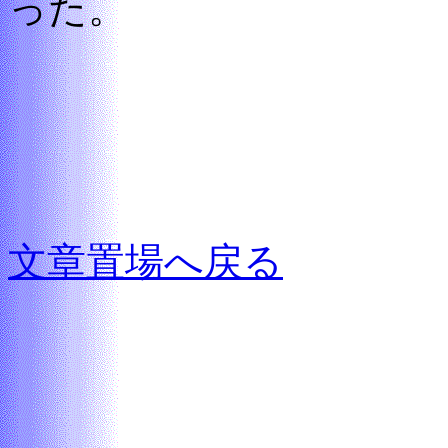
った。
文章置場へ戻る