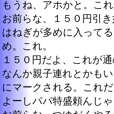
もうね、アホかと。これ
お前らな、１５０円引き
はねぎが多めに入ってる
め。これ。
１５０円だよ、これが通
なんか親子連れとかもい
にマークされる。これだ
よーしパパ特盛頼んじゃ