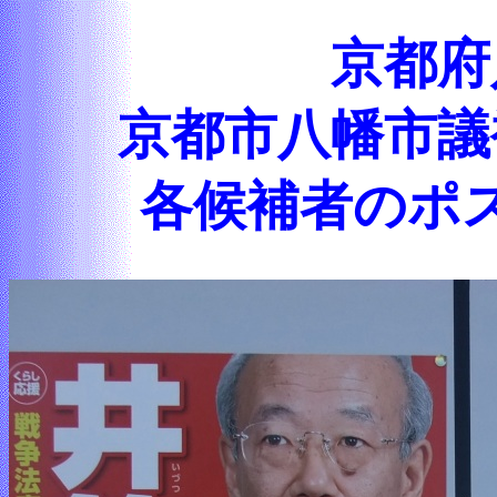
京都府
京都市八幡市議
各候補者のポ