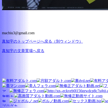
machiu3@gmail.com
真知宇のトップページへ戻る（別ウィンドウ）
真知宇の文章置場へ戻る