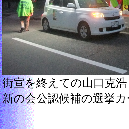
街宣を終えての山口克浩
新の会公認候補の選挙カ