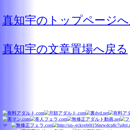
真知宇のトップページへ
真知宇の文章置場へ戻る