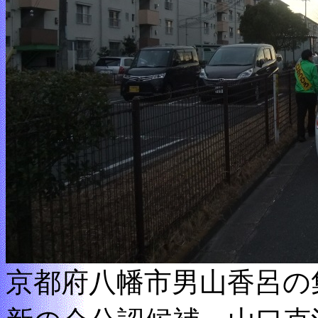
京都府八幡市男山香呂の