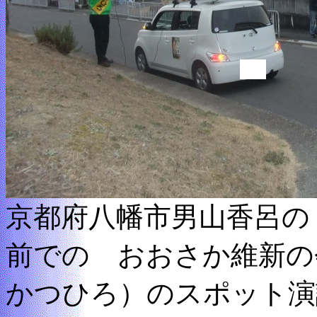
京都府八幡市男山香呂の
前での おおさか維新の
かつひろ）のスポット演