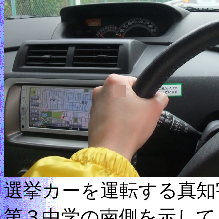
選挙カーを運転する真知
第３中学の南側を示して