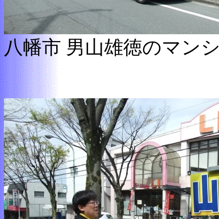
八幡市 男山雄徳のマン