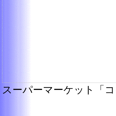
スーパーマーケット「コ