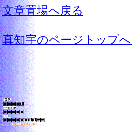
文章置場へ戻る
真知宇のページトップへ