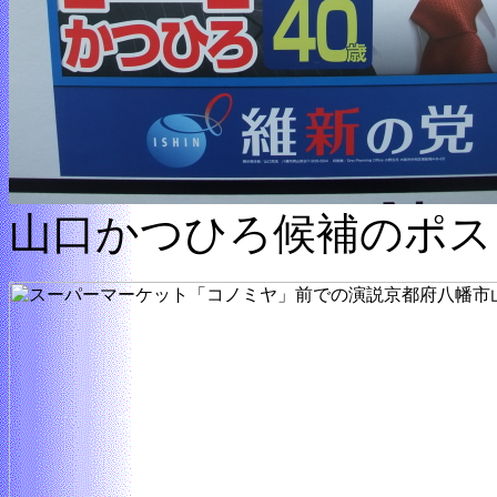
山口かつひろ候補のポス