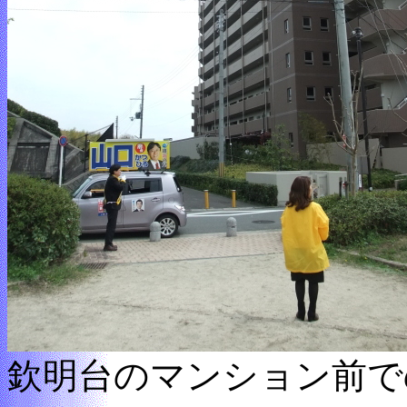
欽明台のマンション前で