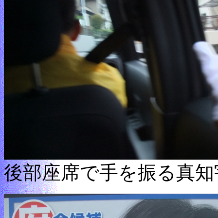
後部座席で手を振る真知