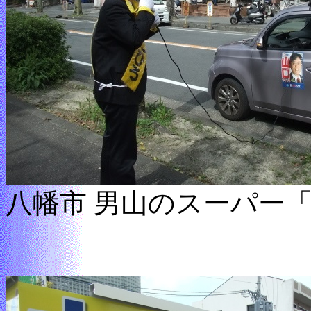
八幡市 男山のスーパー