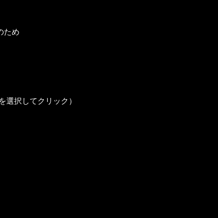
のため
を選択してクリック）