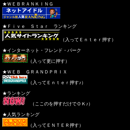
★ＷＥＢＲＡＮＫＩＮＧ
★Ｆｉｖｅ Ｓｔａｒ ランキング
（入ってＥｎｔｅｒ押す）
★インターネット・フレンド・パーク
（入って更に押す）
★ＷＥＢ ＧＲＡＮＤＰＲＩＸ
（入ってＥｎｔｅｒ押す♪）
★ランキング
（ここのを押すだけでＯＫ♪）
★人気ランキング
（入ってＥＮＴＥＲ押す）