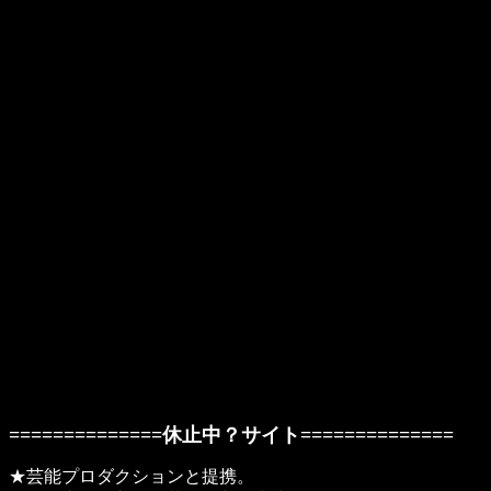
==============休止中？サイト==============
★芸能プロダクションと提携。