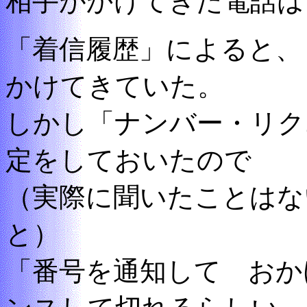
相手がかけてきた電話は
「着信履歴」によると、
かけてきていた。
しかし「ナンバー・リク
定をしておいたので
（実際に聞いたことはな
と）
「番号を通知して おか