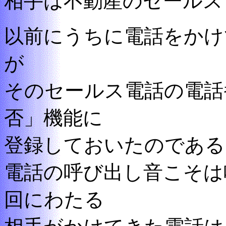
相手は不動産のセールス
以前にうちに電話をかけ
が
そのセールス電話の電話
否」機能に
登録しておいたのである
電話の呼び出し音こそは
回にわたる