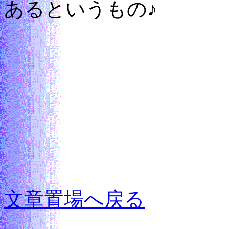
あるというもの♪
文章置場へ戻る