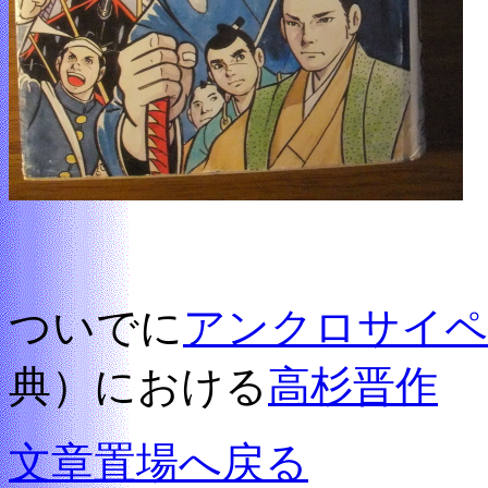
ついでに
アンクロサイペ
典）における
高杉晋作
文章置場へ戻る