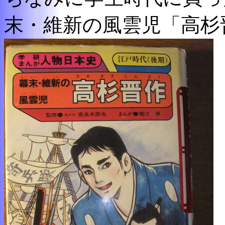
末・維新の風雲児「高杉