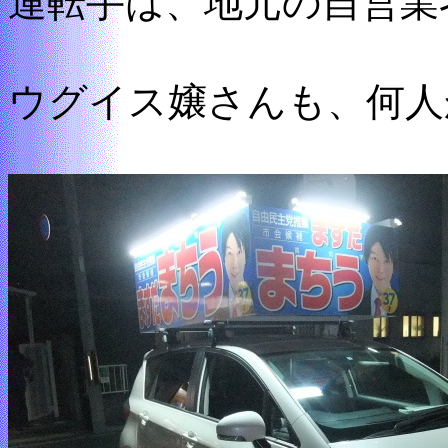
運転手は、地元の自営業
ウグイス嬢さんも、何人