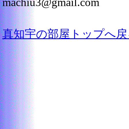
machiu3@gmail.com
真知宇の部屋トップへ戻