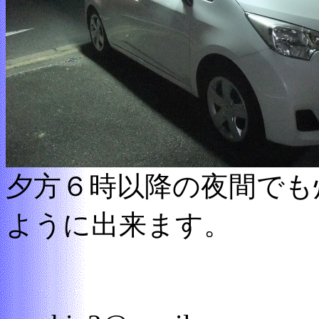
夕方６時以降の夜間でも
ように出来ます。