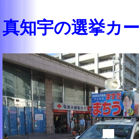
真知宇の選挙カ