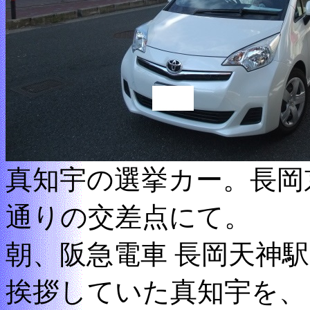
真知宇の選挙カー。長岡
通りの交差点にて。
朝、阪急電車 長岡天神
挨拶していた真知宇を、