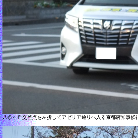
八条ヶ丘交差点を左折してアゼリア通りへ入る京都府知事候