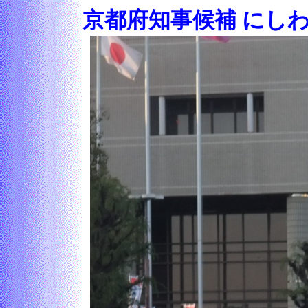
京都府知事候補 にし