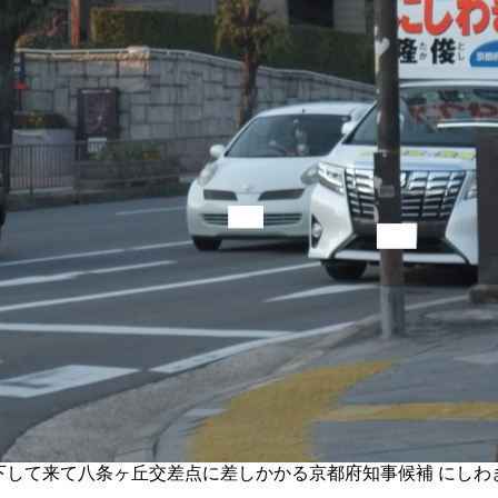
下して来て八条ヶ丘交差点に差しかかる京都府知事候補 にしわ