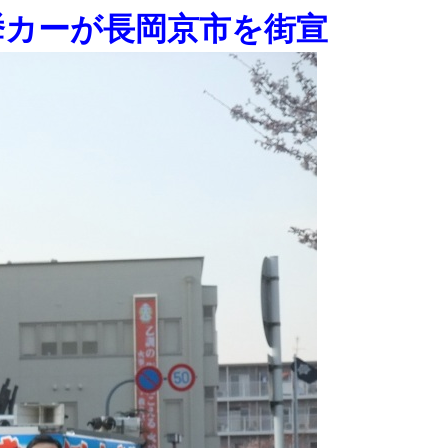
挙カーが長岡京市を街宣