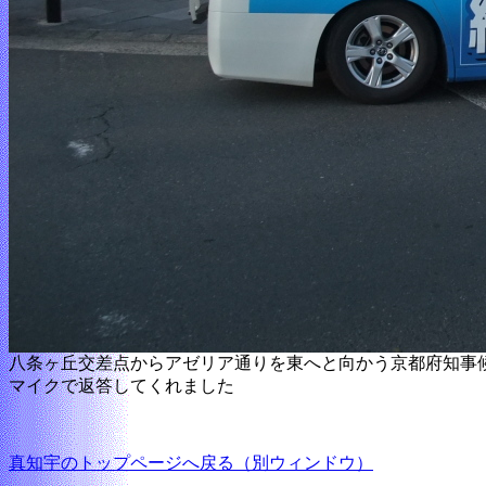
八条ヶ丘交差点からアゼリア通りを東へと向かう京都府知事候
マイクで返答してくれました
真知宇のトップページへ戻る（別ウィンドウ）