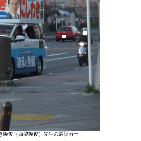
き隆俊（西脇隆俊）先生の選挙カー