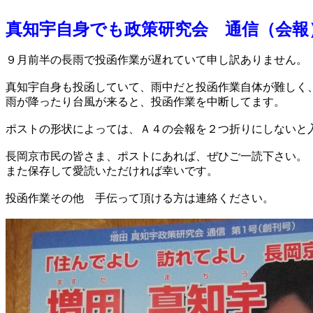
真知宇自身でも政策研究会 通信（会報
９月前半の長雨で投函作業が遅れていて申し訳ありません。
真知宇自身も投函していて、雨中だと投函作業自体が難しく
雨が降ったり台風が来ると、投函作業を中断してます。
ポストの形状によっては、Ａ４の会報を２つ折りにしないと
長岡京市民の皆さま、ポストにあれば、ぜひご一読下さい。
また保存して愛読いただければ幸いです。
投函作業その他 手伝って頂ける方は連絡ください。