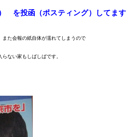
） を投函（ポスティング）してます
、また会報の紙自体が濡れてしまうので
入らない家もしばしばです。