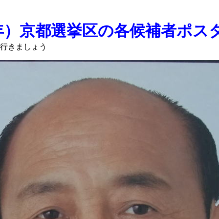
6年）京都選挙区の各候補者ポス
へ行きましょう