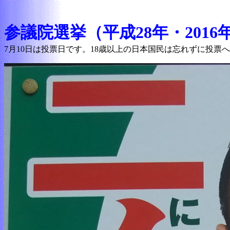
参議院選挙（平成28年・201
7月10日は投票日です。18歳以上の日本国民は忘れずに投票