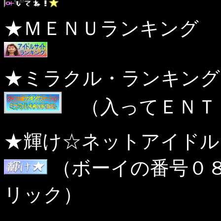
★ＭＥＮＵランキング
★ミラクル・ランキング
（入ってＥＮＴ
★輝け☆ネットアイドル
（ボーイの番号０
リック）