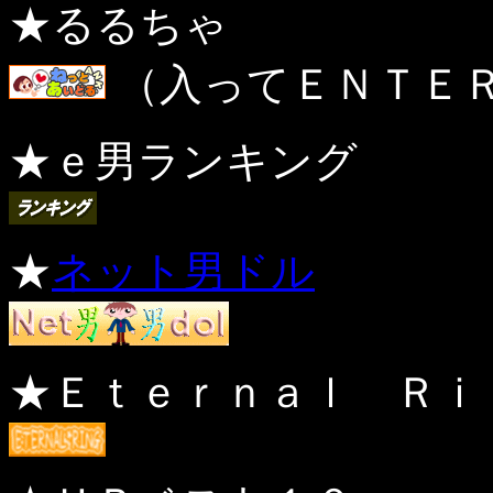
★るるちゃ
（入ってＥＮＴＥＲ
★ｅ男ランキング
★
ネット男ドル
★Ｅｔｅｒｎａｌ Ｒｉ