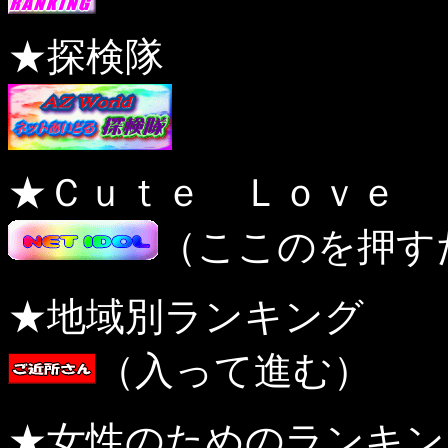
★探検隊
★Ｃｕｔｅ Ｌｏｖｅ
（ここのを押す
★地域別ランキング
（入って進む）
★女性のためのランキン