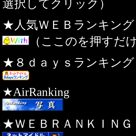
選択してクリック）
★人気ＷＥＢランキング
（ここのを押すだけ
★８ｄａｙｓランキング
★AirRanking
★ＷＥＢＲＡＮＫＩＮＧ