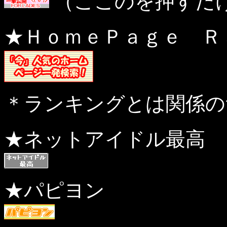
（ここのを押すだけ
★ＨｏｍｅＰａｇｅ Ｒ
＊ランキングとは関係の
★ネットアイドル最高
★パピヨン