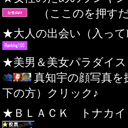
（ここのを押すだ
★大人の出会い（入ってEn
★美男＆美女パラダイス
真知宇の顔写真を
下の方）クリック♪
★ＢＬＡＣＫ トナカイ