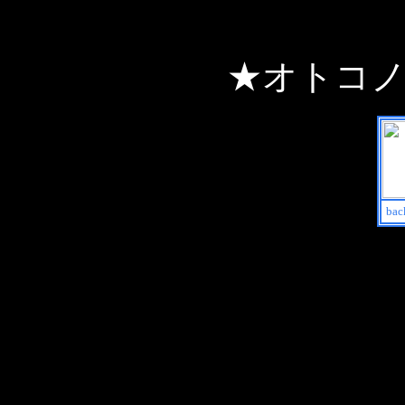
★オトコ
bac