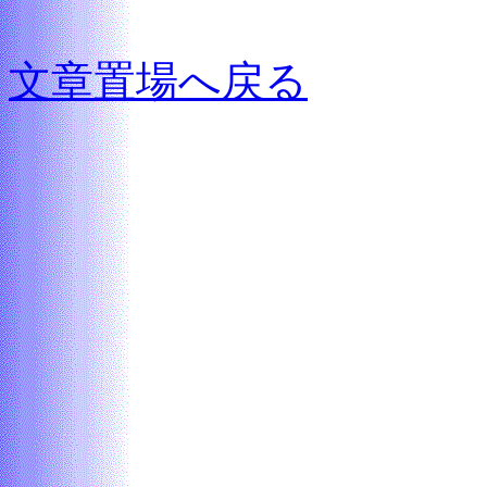
文章置場へ戻る