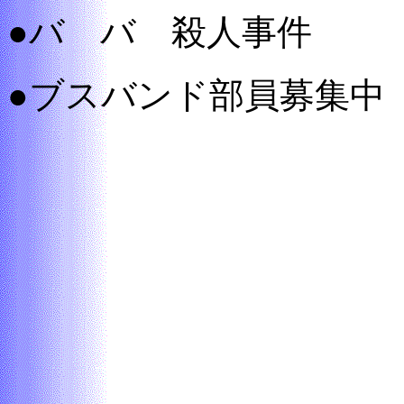
●バ バ 殺人事件
●ブスバンド部員募集中