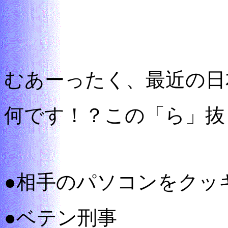
むあーったく、最近の日
何です！？この「ら」抜
●相手のパソコンをクッ
●ベテン刑事