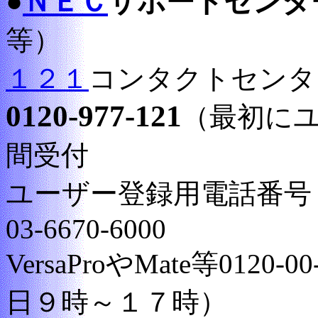
●
ＮＥＣ
サポートセンタ
等）
１２１
コンタクトセンタ
0120-977-121
（最初にユ
間受付
ユーザー登録用電話番号：012
03-6670-6000
VersaProやMate等0120-
日９時～１７時）