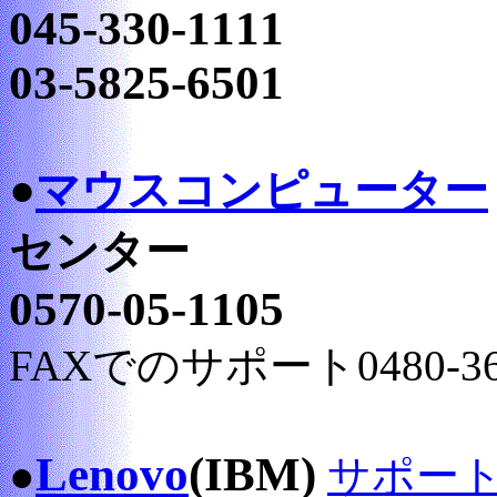
045-330-1111
03-5825-6501
●
マウスコンピューター
センター
0570-05-1105
FAXでのサポート0480-36-
Lenovo
(IBM)
●
サポー