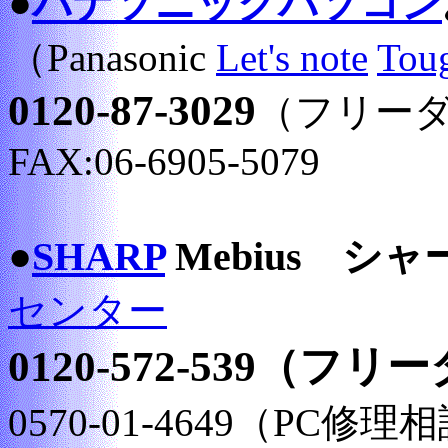
●
パナソニックパソコン
（Panasonic
Let's note
Tou
0120-87-3029
（フリー
FAX:06-6905-5079
●
SHARP
Mebius シ
センター
0120-572-539（フ
0570-01-4649（PC修