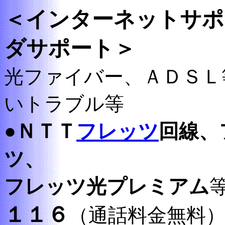
＜インターネットサポ
ダサポート＞
光ファイバー、ＡＤＳＬ
いトラブル等
●ＮＴＴ
フレッツ
回線、
ツ、
フレッツ光プレミアム
１１６
（通話料金無料