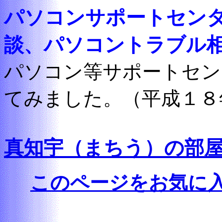
パソコンサポートセン
談、パソコントラブル
パソコン等サポートセン
てみました。（平成１８
真知宇（まちう）の部
このページをお気に