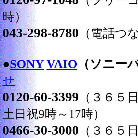
時）
043-298-8780
（電話つ
●
SONY
VAIO
（ソニー
せ
0120-60-3399
（３６５日
土日祝9時～17時）
0466-30-3000
（３６５日