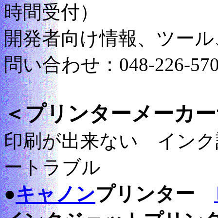
時間受付）
開発者向け情報、ツール
問い合わせ：048-226-570
＜プリンターメーカー
印刷が出来ない インク
ートラブル
●
キャノン
プリンター