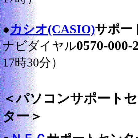
カシオ(CASIO)
サポー
●
0570-000-
ナビダイヤル
17時30分）
＜パソコンサポートセ
ター＞