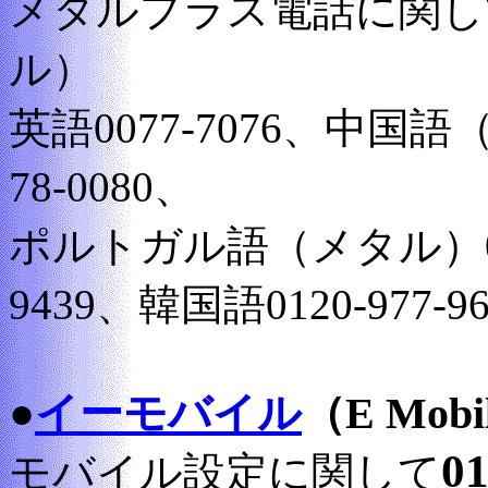
メタルプラス電話に関し
ル）
英語0077-7076、中国語（メ
78-0080、
ポルトガル語（メタル）0077-
9439、韓国語0120-977-96
●
イーモバイル
（E Mobil
01
モバイル設定に関して