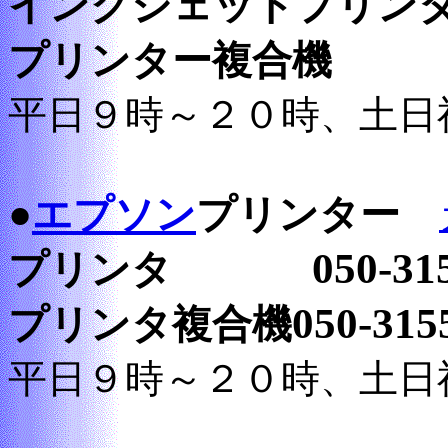
インクジェットプリン
プリンター複合機
平日９時～２０時、土日
●
エプソン
プリンター
050-3155
プリンタ
050-315
プリンタ複合機
平日９時～２０時、土日