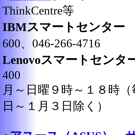
ThinkCentre等
IBMスマートセンター
600、046-266-4716
Lenovoスマートセン
400
月～日曜９時～１８時（
日～１月３日除く）