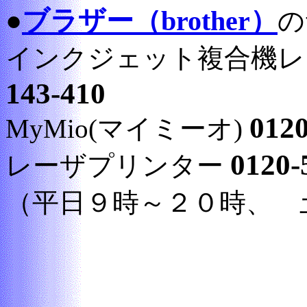
●
ブラザー（brother）
の
インクジェット複合機レ
143-410
0120
MyMio(マイミーオ)
0120-
レーザプリンター
（平日９時～２０時、 