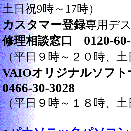
土日祝9時～17時）
カスタマー登録
専用デス
0120-60
修理相談窓口
（平日９時～２０時、土
VAIOオリジナルソフ
0466-30-3028
（平日９時～１８時、土