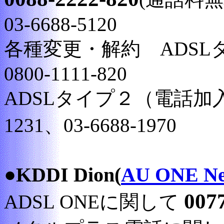
03-6688-5120
各種変更・解約 ADS
0800-1111-820
ADSLタイプ２（電話加入権
1231、03-6688-1970
●KDDI Dion(
AU ONE Ne
007
ADSL ONEに関して