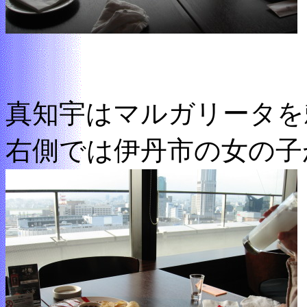
真知宇はマルガリータを
右側では伊丹市の女の子