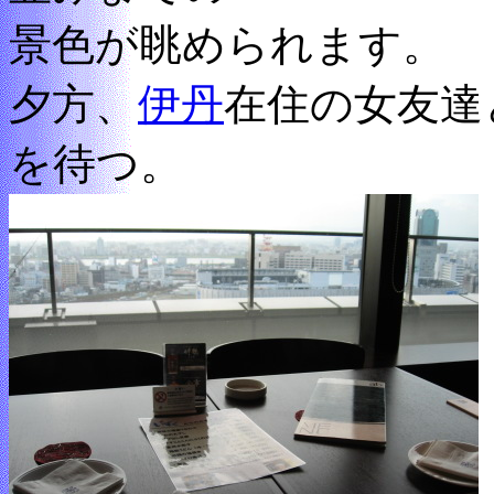
景色が眺められます。
夕方、
伊丹
在住の女友達
を待つ。