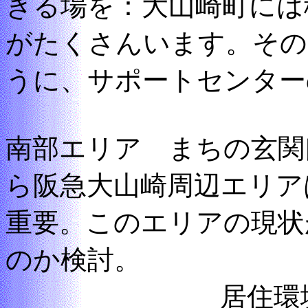
きる場を：大山崎町には
がたくさんいます。その
うに、サポートセンター
南部エリア まちの玄関
ら阪急大山崎周辺エリア
重要。このエリアの現状
のか検討。
居住環境との調