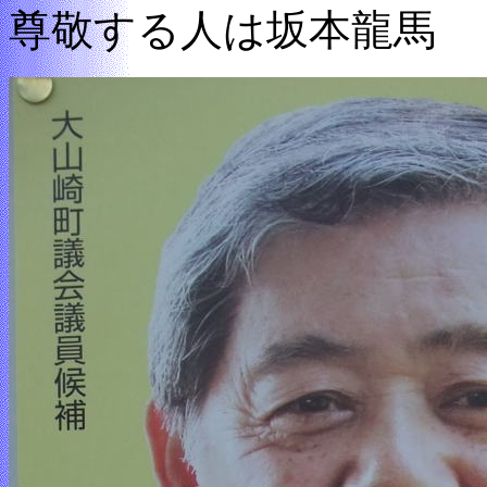
尊敬する人は坂本龍馬