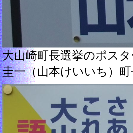
大山崎町長選挙のポスタ
圭一（山本けいいち）町