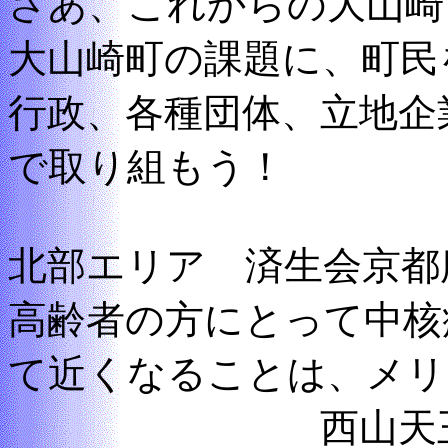
さあ、これからの大山崎
大山崎町の課題に、町民
行政、各種団体、立地企
で取り組もう！
北部エリア 済生会京都
高齢者の方にとって中核
て近くなることは、メリ
西山天王山駅周