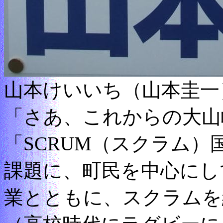
山本けいいち（山本圭一
「さあ、これからの大山
「SCRUM（スクラム
課題に、町民を中心にし
業とともに、スクラムを