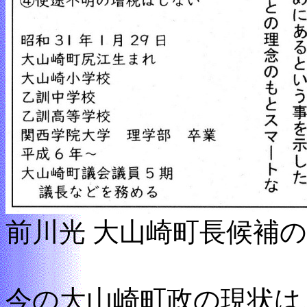
前川光 大山崎町長候補
今の大山崎町政の現状は