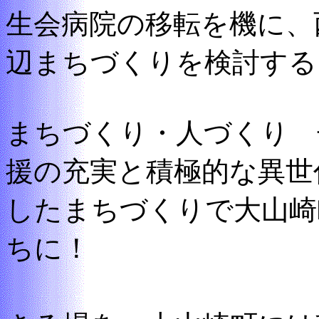
生会病院の移転を機に、
辺まちづくりを検討する
まちづくり・人づくり 
援の充実と積極的な異世
したまちづくりで大山崎
ちに！
誰もがいき