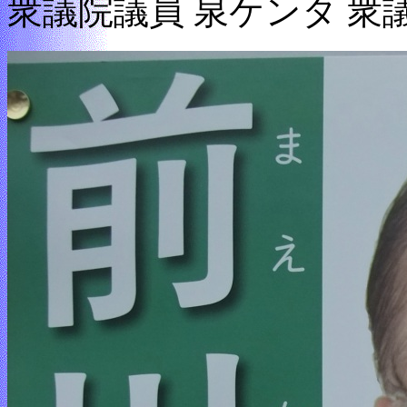
衆議院議員 泉ケンタ 衆