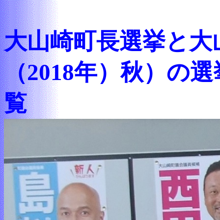
大山崎町長選挙と大
（2018年）秋）の
覧