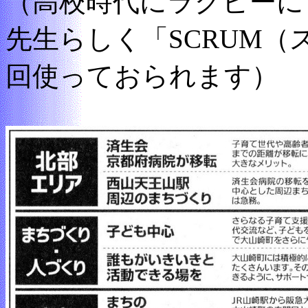
（高校時代にラグビーに
先生らしく「SCRUM
回使っておられます）