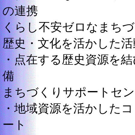
の連携
くらし不安ゼロなまちづ
歴史・文化を活かした活
・点在する歴史資源を結
備
まちづくりサポートセン
・地域資源を活かしたコ
ート