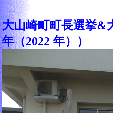
大山崎町町長選挙&
年（2022 年））