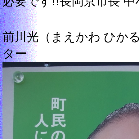
必要です!!長岡京市長 中
前川光（まえかわ ひか
ター