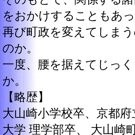
をおかけすることもあっ
再び町政を変えてしまう
のか。
一度、腰を据えてじっく
か。
【略歴】
大山崎小学校卒、京都府
大学 理学部卒、 大山崎町