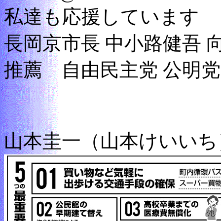
私達も応援しています
長岡京市長 中小路健吾 
推薦 自由民主党 公明党
山本圭一（山本けいいち