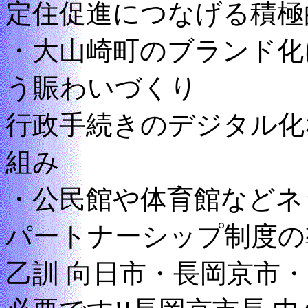
定住促進につなげる積極
・大山崎町のブランド化
う賑わいづくり
行政手続きのデジタル化
組み
・公民館や体育館などネ
パートナーシップ制度の
乙訓 向日市・長岡京市