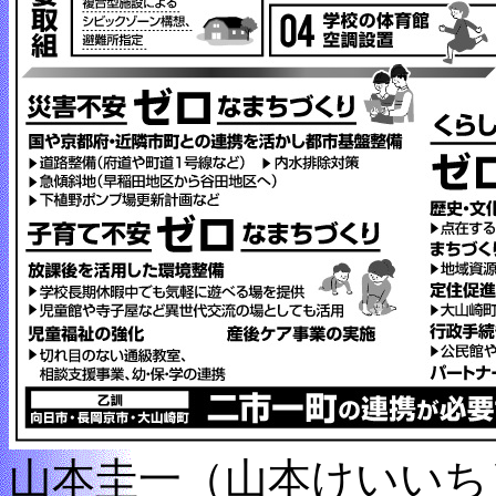
山本圭一（山本けいいち