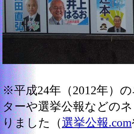
※平成24年（2012年
ターや選挙公報などのネ
りました（
選挙公報.com