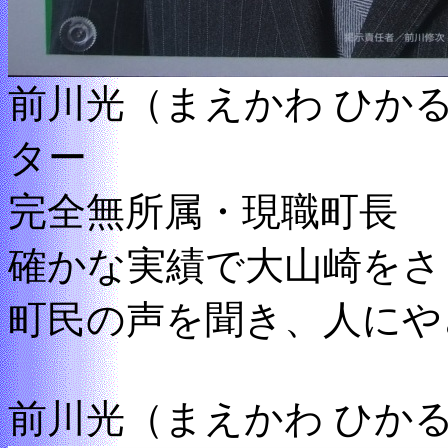
前川光（まえかわ ひか
ター
完全無所属・現職町長
確かな実績で大山崎をさ
町民の声を聞き、人にや
前川光（まえかわ ひか