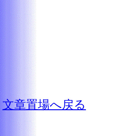
文章置場へ戻る