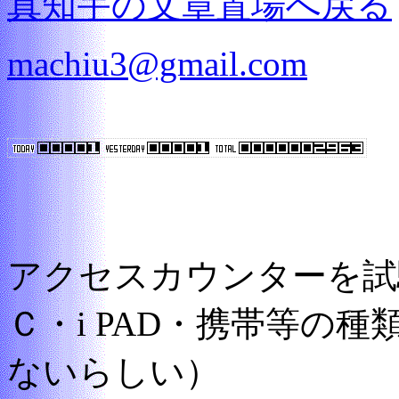
真知宇の文章置場へ戻る
machiu3@gmail.com
アクセスカウンターを試
Ｃ・i PAD・携帯等の
ないらしい）