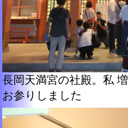
長岡天満宮の社殿。私 
お参りしました