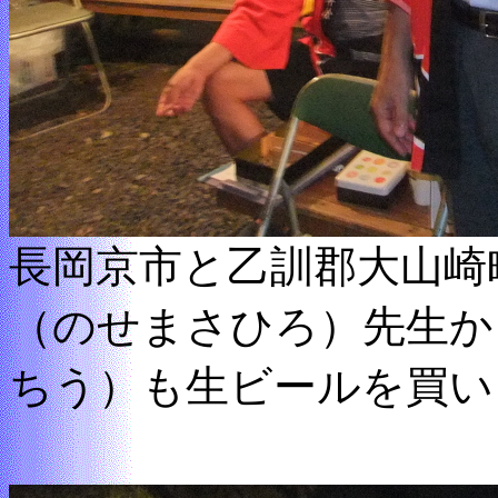
長岡京市と乙訓郡大山崎
（のせまさひろ）先生か
ちう）も生ビールを買い