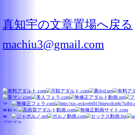
真知宇の文章置場へ戻る
machiu3@gmail.com