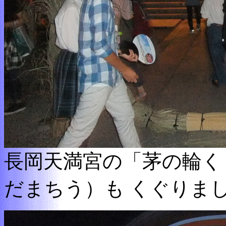
長岡天満宮の「茅の輪く
だまちう）も くぐりま