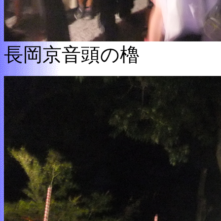
長岡京音頭の櫓