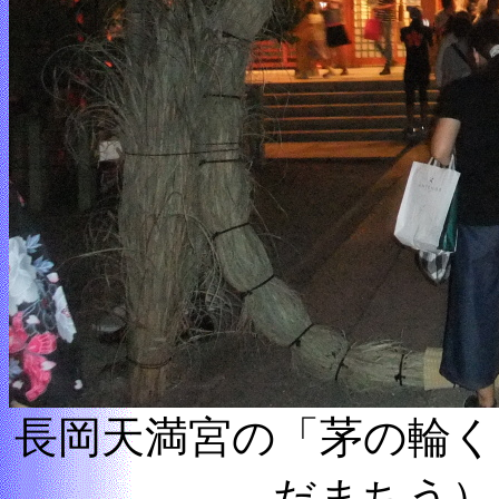
長岡天満宮の「茅の輪く
だまちう）