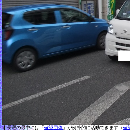
市長選の最中には「
確認団体
」が例外的に活動できます（
確