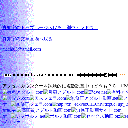
真知宇のトップページへ戻る（別ウィンドウ）
真知宇の文章置場へ戻る
machiu3@gmail.com
アクセスカウンターを試験的に複数設置中（どうもＰＣ・i 