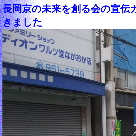
長岡京の未来を創る会の宣伝
きました