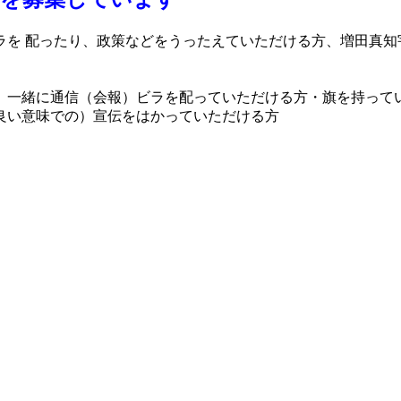
ラを 配ったり、政策などをうったえていただける方、増田真知
、一緒に通信（会報）ビラを配っていただける方・旗を持って
良い意味での）宣伝をはかっていただける方