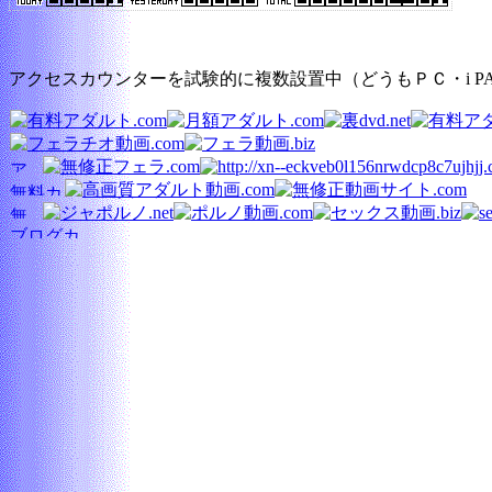
アクセスカウンターを試験的に複数設置中（どうもＰＣ・i 