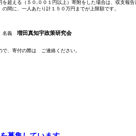
円を超える（５０,００１円以上）寄附をした場合は、収支報告
）の間に、一人あたり計１５０万円までが上限額です。
増田真知宇政策研究会
名義
ので、寄付の際は ご連絡ください。
アを募集しています