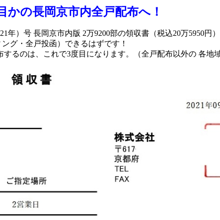
目かの長岡京市内全戸配布へ！
）号 長岡京市内版 2万9200部の領収書（税込20万5950円
ティング・全戸投函）できるはずです！
布するのは、これで3度目になります。（全戸配布以外の 各地