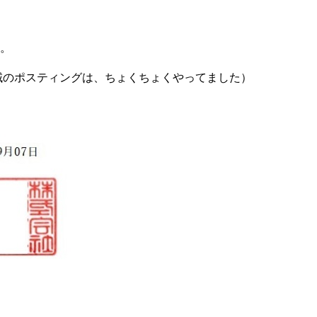
）。
域のポスティングは、ちょくちょくやってました）