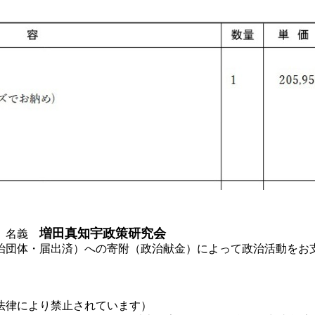
増田真知宇政策研究会
名義
治団体・届出済）への寄附（政治献金）によって政治活動をお
法律により禁止されています）