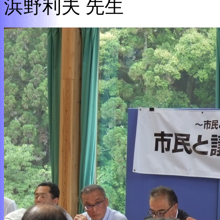
浜野利夫 先生