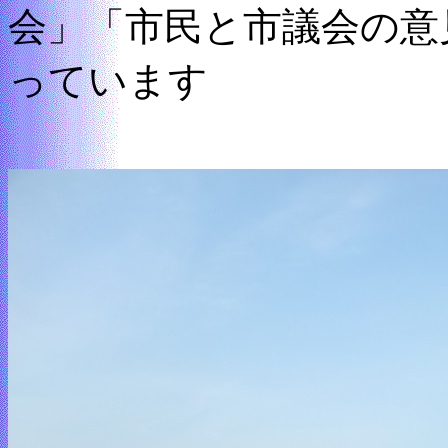
会」「市民と市議会の意
っています