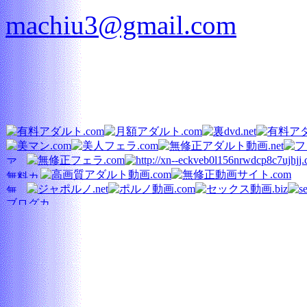
machiu3@gmail.com