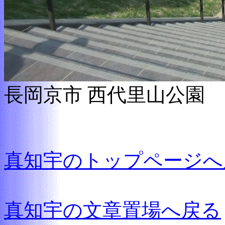
長岡京市 西代里山公園
真知宇のトップページへ
真知宇の文章置場へ戻る