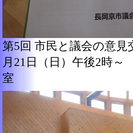
第5回 市民と議会の意見交
月21日（日）午後2時～
室