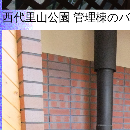
西代里山公園 管理棟の