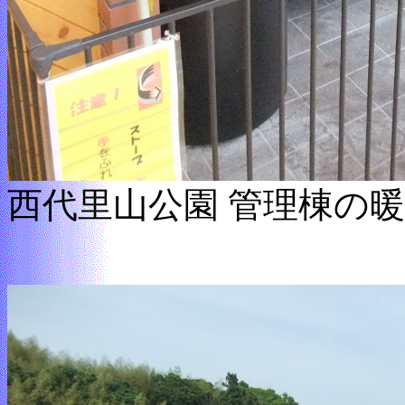
西代里山公園 管理棟の