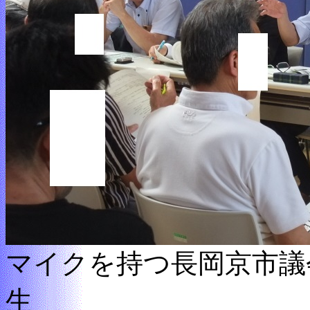
マイクを持つ長岡京市議会
生