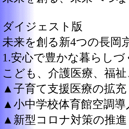
ダイジェスト版
未来を創る新4つの長岡
1.安心で豊かな暮らしづ
こども、介護医療、福祉
▲子育て支援医療の拡充
▲小中学校体育館空調導
▲新型コロナ対策の推進