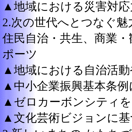
▲地域における災害対応
2.次の世代へとつなぐ魅
住民自治・共生、商業・
ポーツ
▲地域における自治活動
▲中小企業振興基本条例
▲ゼロカーボンシティを
▲文化芸術ビジョンに基