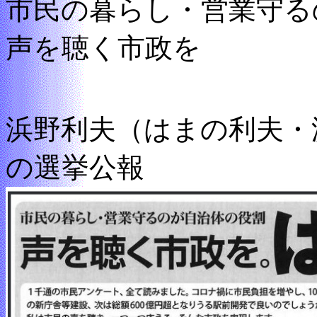
市民の暮らし・営業守る
声を聴く市政を
浜野利夫（はまの利夫・
の選挙公報