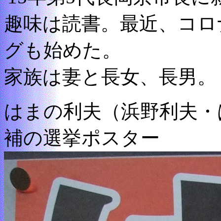
趣味は読書。最近、コロ
グも始めた。
家族は妻と長女、長男。
はまの利夫（浜野利夫・
補の選挙ポスター