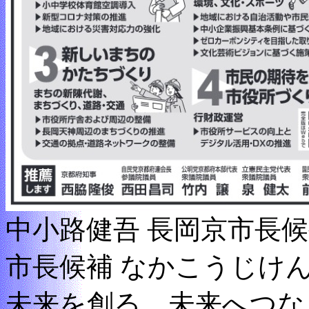
中小路健吾 長岡京市長
市長候補 なかこうじけん
未来を創る、未来へつな