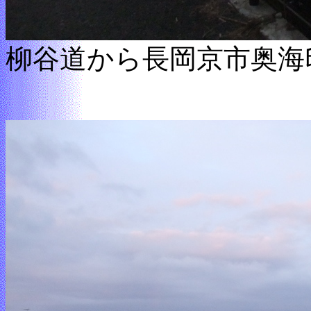
柳谷道から長岡京市奥海