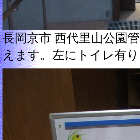
長岡京市 西代里山公園
えます。左にトイレ有り