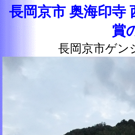
長岡京市 奥海印寺
賞
長岡京市ゲン