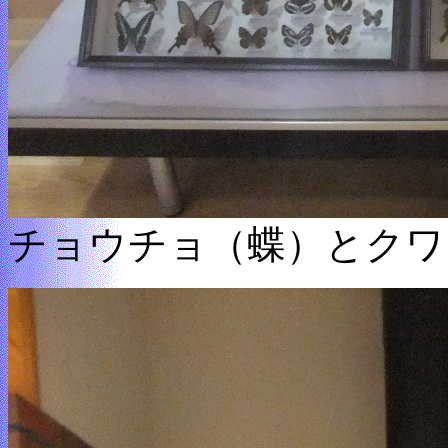
チョウチョ（蝶）とクワ