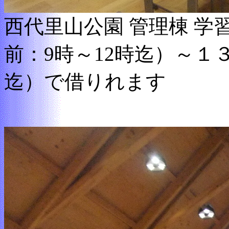
西代里山公園 管理棟 
前：9時～12時迄）～１
迄）で借りれます