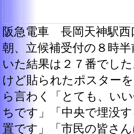
阪急電車 長岡天神駅西
朝、立候補受付の８時半
いた結果は２７番でした
けど貼られたポスターを
ら言わく「とても、いい
ちです」「中央で埋没す
置です」「市民の皆さん