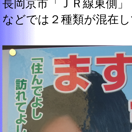
長岡京市「ＪＲ線東側」
などでは２種類が混在し