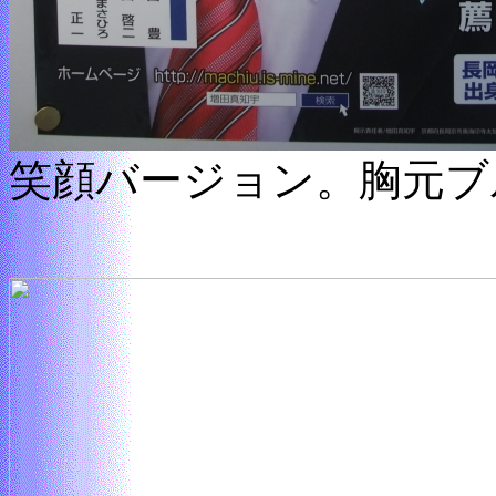
笑顔バージョン。胸元ブ