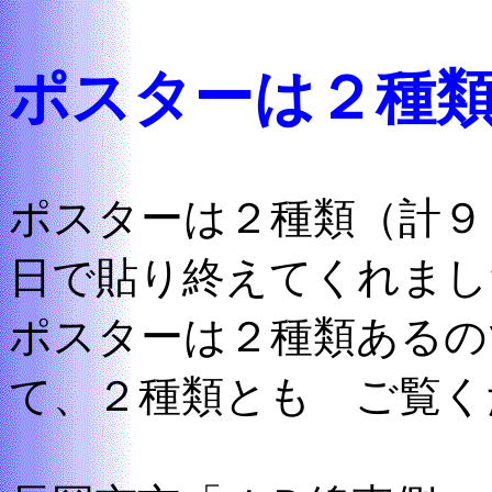
ポスターは２種
ポスターは２種類（計９
日で貼り終えてくれまし
ポスターは２種類あるの
て、２種類とも ご覧く