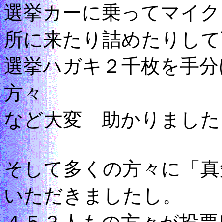
選挙カーに乗ってマイク
所に来たり詰めたりして
選挙ハガキ２千枚を手分
方々
など大変 助かりました
そして多くの方々に「真
いただきましたし。