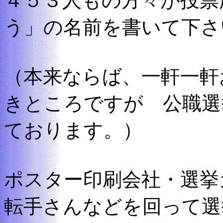
４５３人もの方々が投票
う」の名前を書いて下さ
（本来ならば、一軒一軒
きところですが 公職選
ております。）
ポスター印刷会社・選挙
転手さんなどを回って選