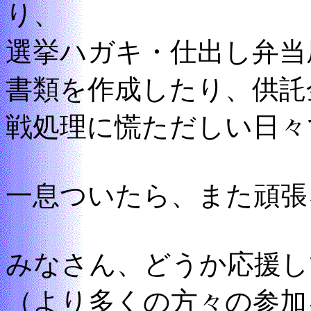
り、
選挙ハガキ・仕出し弁当
書類を作成したり、供託
戦処理に慌ただしい日々
一息ついたら、また頑張
みなさん、どうか応援し
（より多くの方々の参加