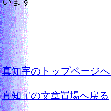
います
真知宇のトップページへ
真知宇の文章置場へ戻る