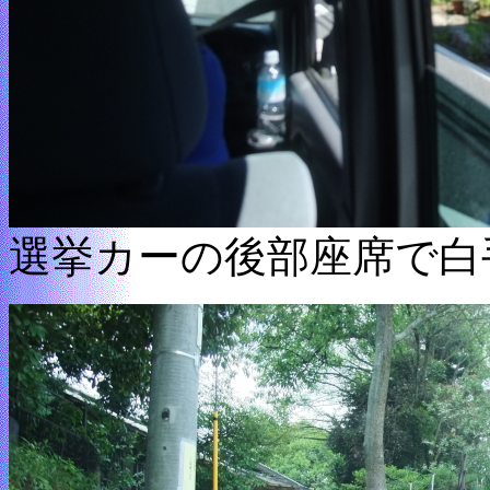
選挙カーの後部座席で白