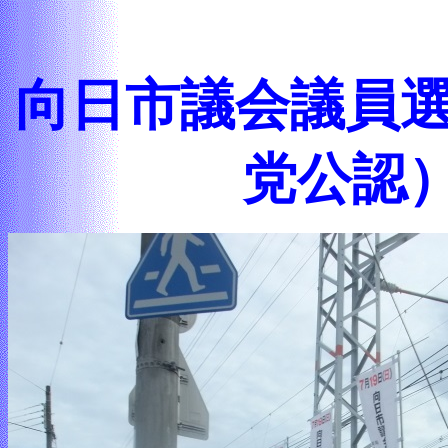
向日市議会議員選
党公認