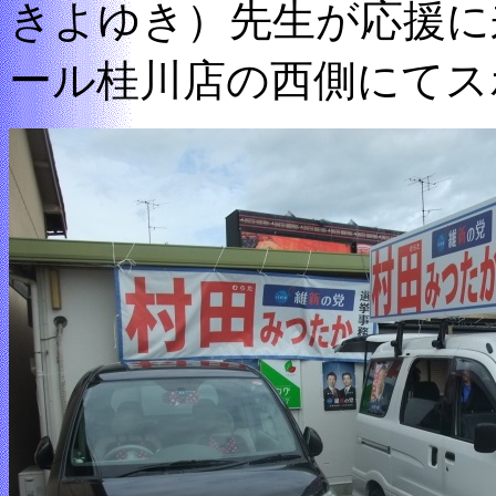
きよゆき）先生が応援に
ール桂川店の西側にてス