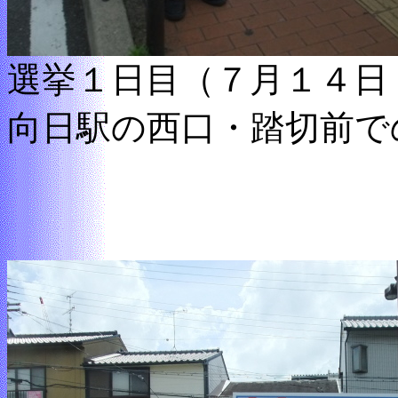
選挙１日目（７月１４日
向日駅の西口・踏切前で