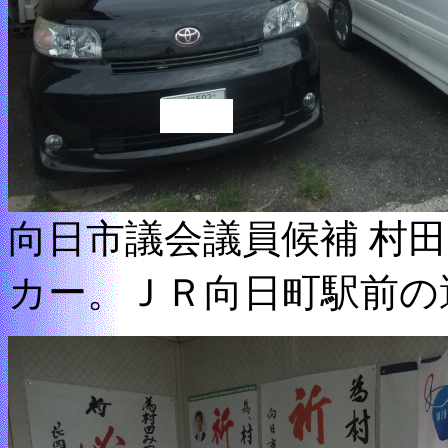
向日市議会議員候補 村
カー。ＪＲ向日町駅前の