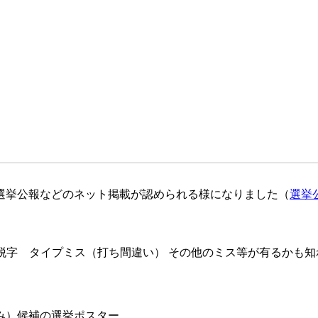
や選挙公報などのネット掲載が認められる様になりました（
選挙公
脱字 タイプミス（打ち間違い） その他のミス等が有るかも知
み）候補の選挙ポスター