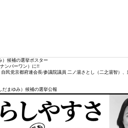
み）候補の選挙ポスター
ナンバーワン）に!!
、自民党京都府連会長/参議院議員 二ノ湯さとし（二之湯智）、
しだまゆみ）候補の選挙公報