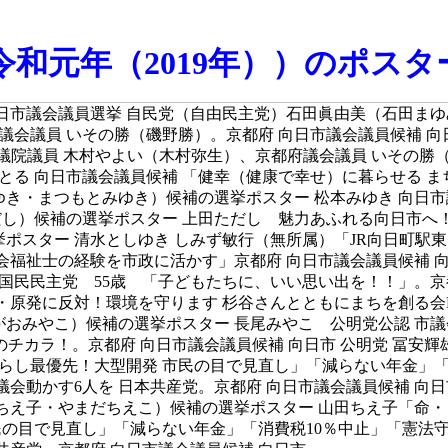
令和元年（2019年））のポス