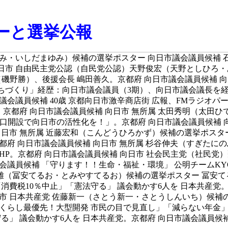
ターと選挙公報