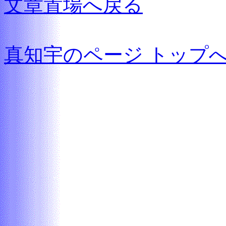
文章置場へ戻る
真知宇のページ トップ