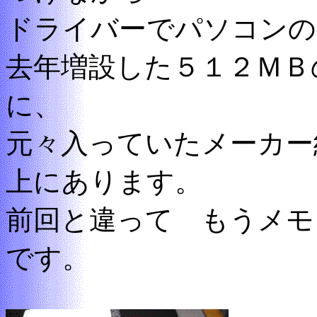
ドライバーでパソコンの
去年増設した５１２ＭＢ
に、
元々入っていたメーカー
上にあります。
前回と違って もうメモ
です。