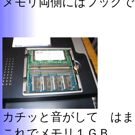
メモリ両側にはフックで
カチッと音がして はま
これでメモリ１ＧＢ。