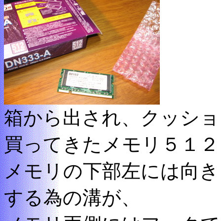
箱から出され、クッショ
買ってきたメモリ５１２
メモリの下部左には向き
する為の溝が、