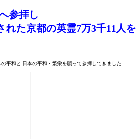
社へ参拝し
れた京都の英霊7万3千11人を
世界の平和と 日本の平和・繁栄を願って参拝してきました