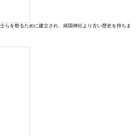
志士らを祭るために建立され、靖国神社より古い歴史を持ちま