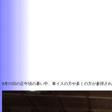
8月15日の正午頃の暑い中、車イスの方や多くの方が参拝さ