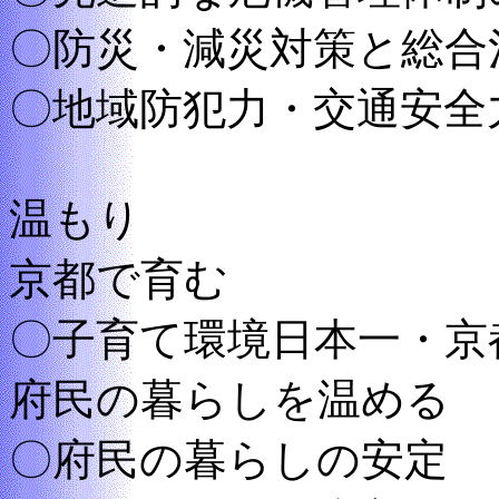
〇防災・減災対策と総合
〇地域防犯力・交通安全
温もり
京都で育む
〇子育て環境日本一・京
府民の暮らしを温める
〇府民の暮らしの安定