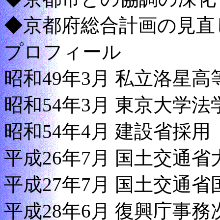
◆京都府総合計画の見直
プロフィール
昭和49年3月 私立洛星
昭和54年3月 東京大学
昭和54年4月 建設省採用
平成26年7月 国土交通
平成27年7月 国土交通
平成28年6月 復興庁事務