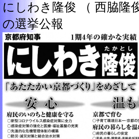
にしわき隆俊 （ 西脇隆
の選挙公報