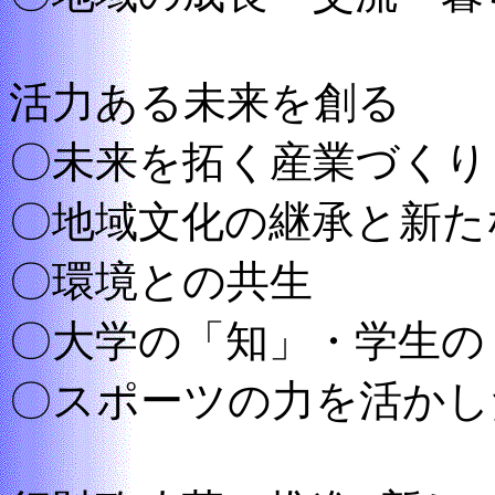
活力ある未来を創る
〇未来を拓く産業づくり
〇地域文化の継承と新た
〇環境との共生
〇大学の「知」・学生の
〇スポーツの力を活かし