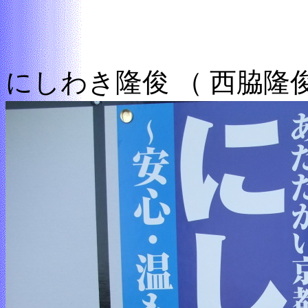
にしわき隆俊 （ 西脇隆