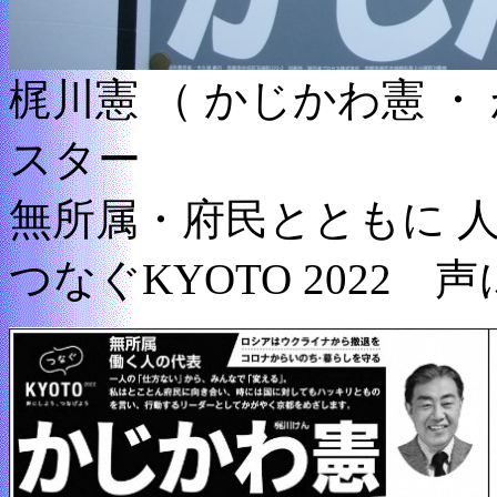
梶川憲 （ かじかわ憲 
スター
無所属・府民とともに 
つなぐKYOTO 2022