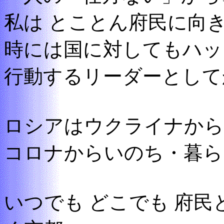
私は とことん府民に向
時には国に対してもハッ
行動するリーダーとして
ロシアはウクライナから
コロナからいのち・暮ら
いつでも どこでも 府