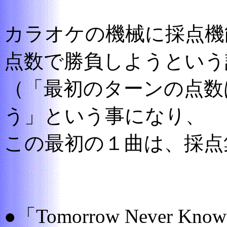
カラオケの機械に採点機
点数で勝負しようという
（「最初のターンの点数
う」という事になり、
この最初の１曲は、採点
●「Tomorrow Never Kn