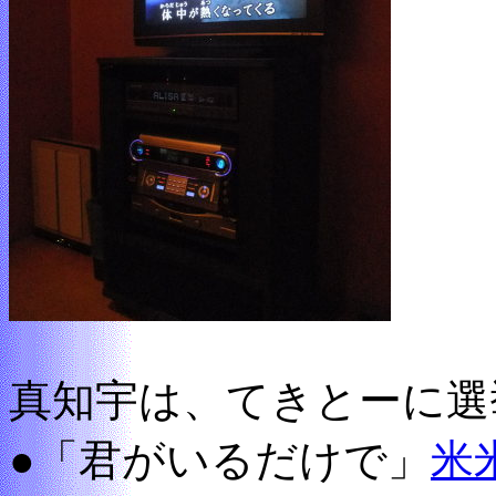
真知宇は、てきとーに選
●「君がいるだけで」
米