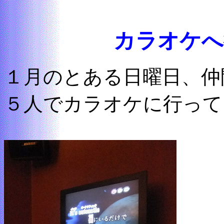
カラオケへ
１月のとある日曜日、仲
５人でカラオケに行って