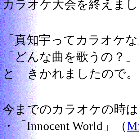
カラオケ大会を終えまし
「真知宇ってカラオケな
「どんな曲を歌うの？」
と きかれましたので。
今までのカラオケの時は
・「Innocent World」（
Mr