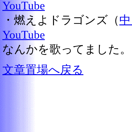
YouTube
・燃えよドラゴンズ（
中
YouTube
なんかを歌ってました。
文章置場へ戻る