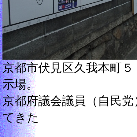
京都市伏見区久我本町５
示場。
京都府議会議員（自民党
てきた