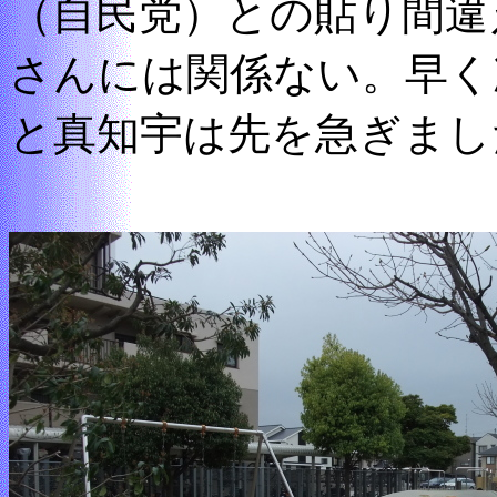
（自民党）との貼り間違
さんには関係ない。早く
と真知宇は先を急ぎまし