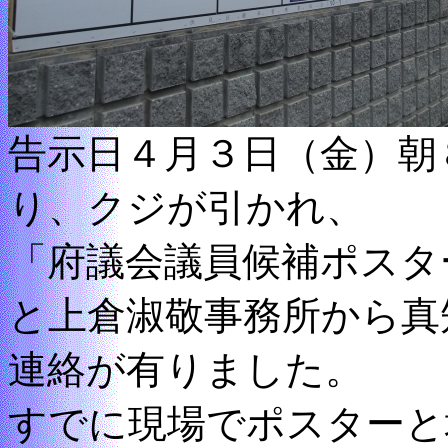
告示日４月３日（金）朝
り、クジが引かれ、
「府議会議員候補ポスタ
と上倉淑敬事務所から真
連絡が有りました。
すでに現場でポスターと