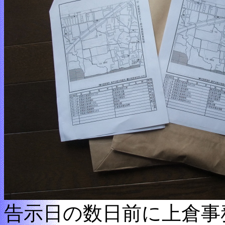
告示日の数日前に上倉事