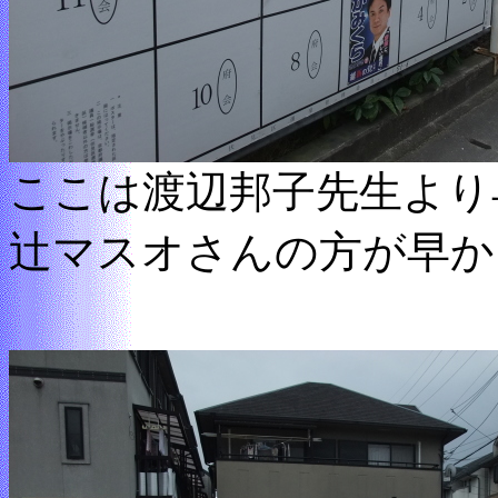
ここは渡辺邦子先生より
辻マスオさんの方が早か