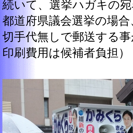
続いて、選挙ハガキの宛
都道府県議会選挙の場合
切手代無しで郵送する事
印刷費用は候補者負担）