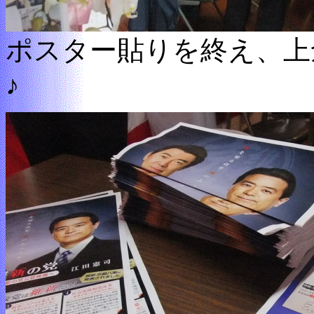
ポスター貼りを終え、上
♪