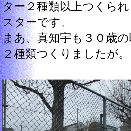
ター２種類以上つくられ
スターです。
まあ、真知宇も３０歳の
２種類つくりましたが。