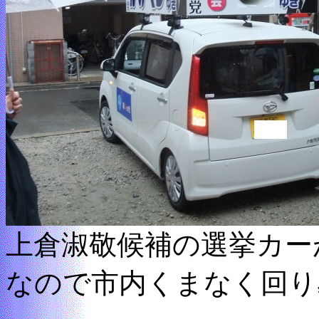
上倉淑敬候補の選挙カー
なので市内くまなく回り