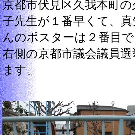
京都市伏見区久我本町の
子先生が１番早くて、真
んのポスターは２番目で
右側の京都市議会議員選
ます。