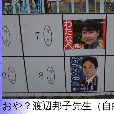
おや？渡辺邦子先生（自