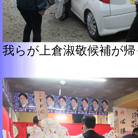
我らが上倉淑敬候補が帰