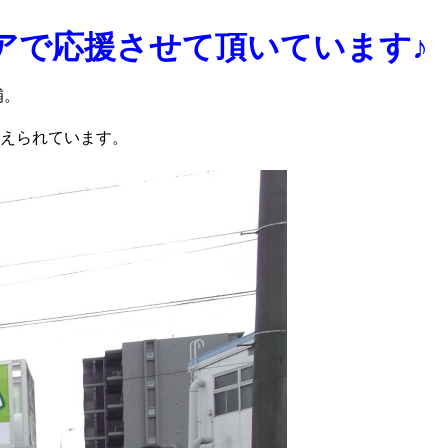
アで応援させて頂いています♪
補。
支えられています。