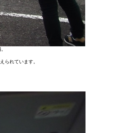
補。
支えられています。