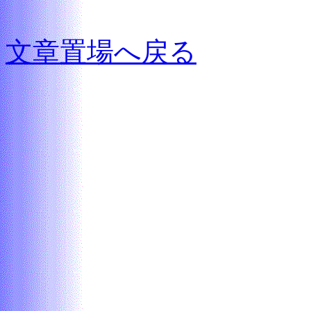
文章置場へ戻る