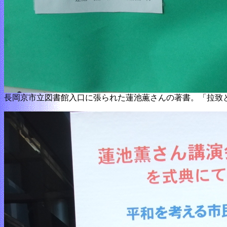
長岡京市立図書館入口に張られた蓮池薫さんの著書。「拉致