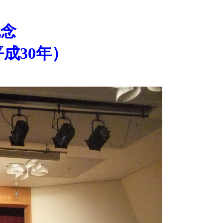
記念
成30年）