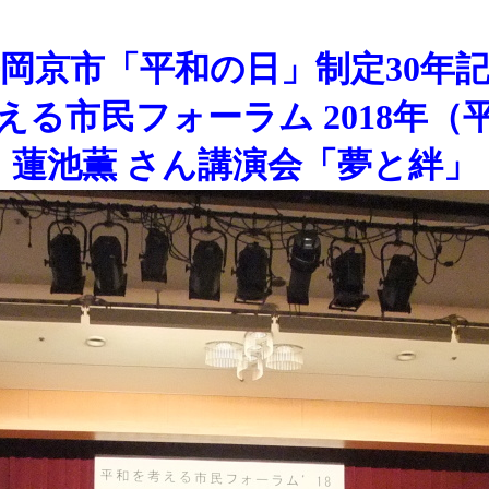
岡京市「平和の日」制定30年
える市民フォーラム 2018年（平
蓮池薫 さん講演会「夢と絆」