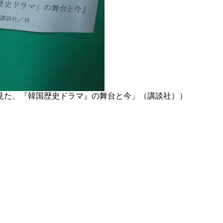
見た、『韓国歴史ドラマ』の舞台と今」（講談社））