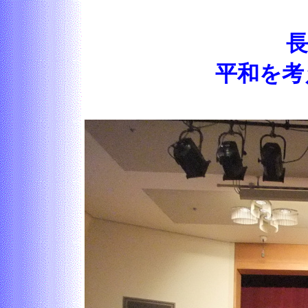
長
平和を考