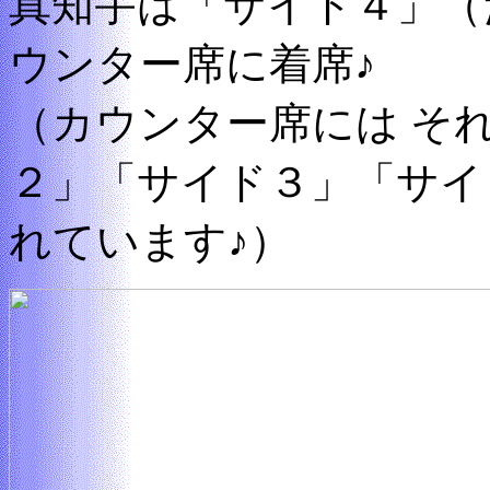
真知宇は「サイド４」（
ウンター席に着席♪
（カウンター席には そ
２」「サイド３」「サイ
れています♪）