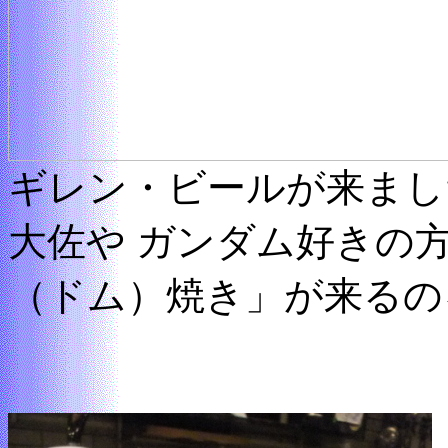
ギレン・ビールが来まし
大佐や ガンダム好きの
（ドム）焼き」が来るの