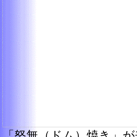
「怒無（ドム）焼き」が