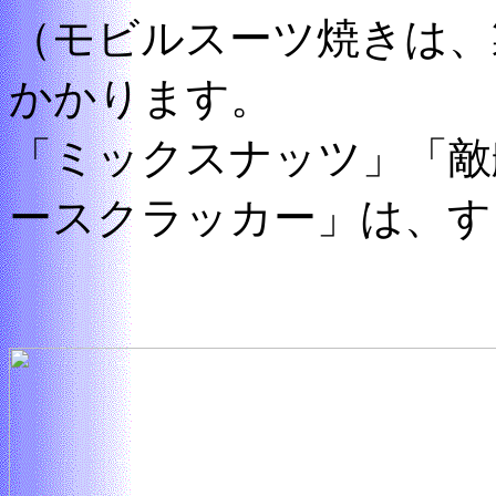
（モビルスーツ焼きは、
かかります。
「ミックスナッツ」「敵
ースクラッカー」は、す