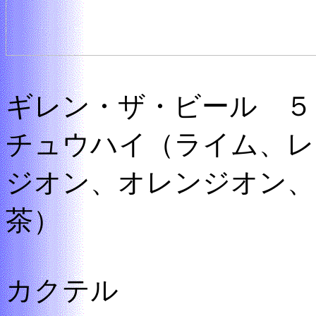
ギレン・ザ・ビール ５
チュウハイ（ライム、レ
ジオン、オレンジオン、
茶）
カクテル