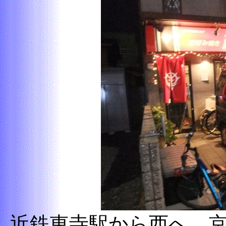
近鉄東寺駅から西へ、