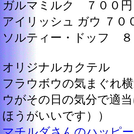
ガルマミルク ７００円
アイリッシュ ガウ ７０
ソルティー・ドッフ ８
オリジナルカクテル
フラウボウの気まぐれ横
ウがその日の気分で適当
ほうがいいです））
マチルダさんのハッピー