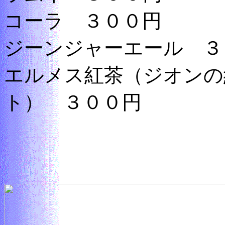
コーラ ３００円
ジーンジャーエール ３
エルメス紅茶（ジオンの
ト） ３００円