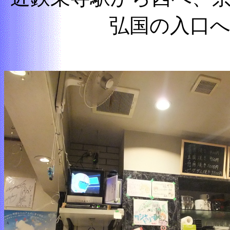
弘国の入口