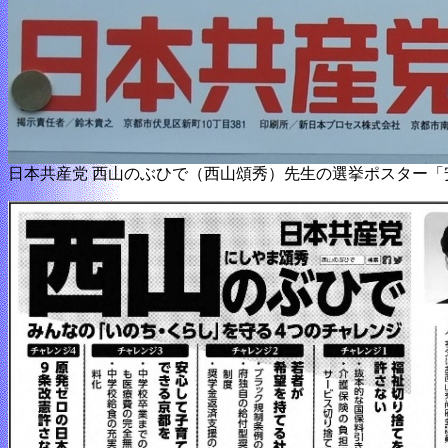
日本共産党 西山のぶひで（西山頌秀）先生の選挙ポスター