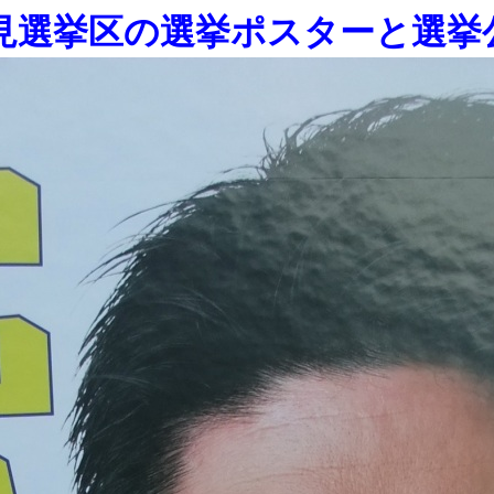
見選挙区の選挙ポスターと選挙公報