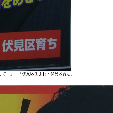
して！」 「伏見区生まれ・伏見区育ち」