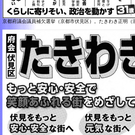
京都府議会議員補欠選挙（京都市伏見区）。たきわき正明（