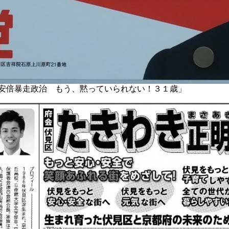
「安倍暴走政治 もう、黙っていられない！３１歳」