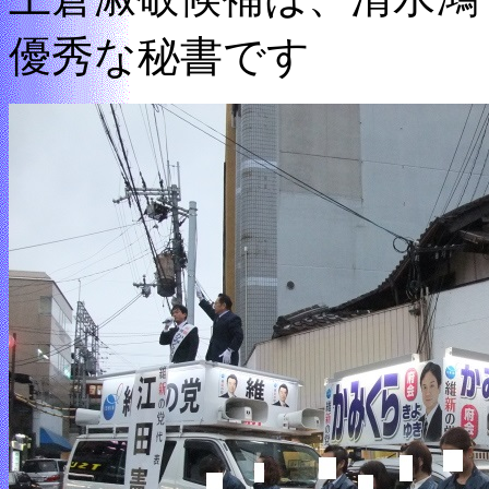
優秀な秘書です