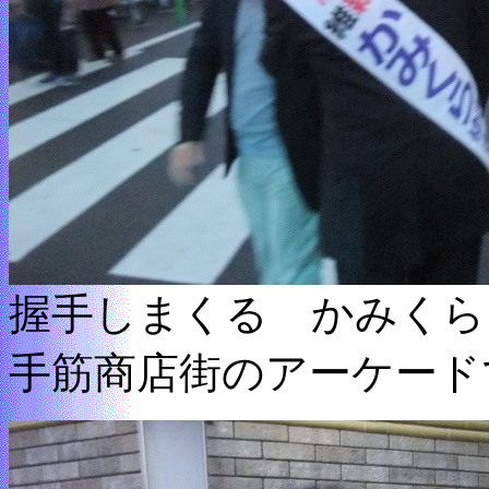
握手しまくる かみくら
手筋商店街のアーケード