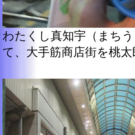
わたくし真知宇（まちう
て、大手筋商店街を桃太