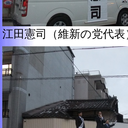
江田憲司（維新の党代表