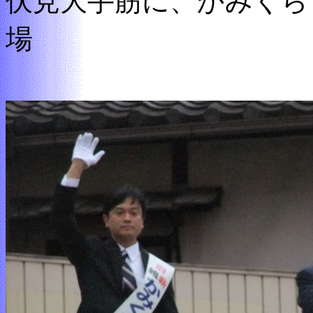
伏見大手筋に、かみくら
場