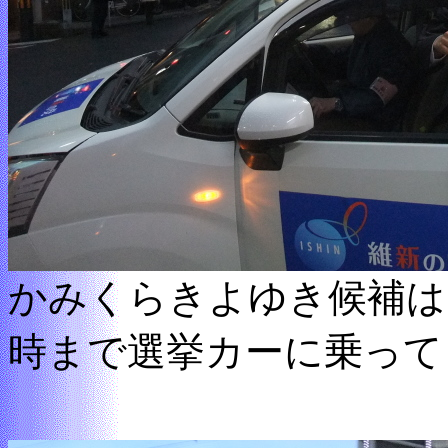
かみくらきよゆき候補は
時まで選挙カーに乗って