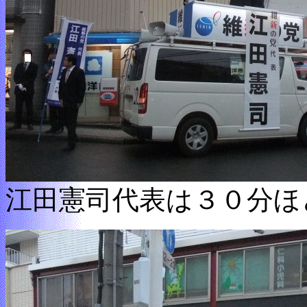
江田憲司代表は３０分ほ