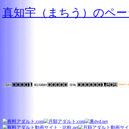
真知宇（まちう）のペー