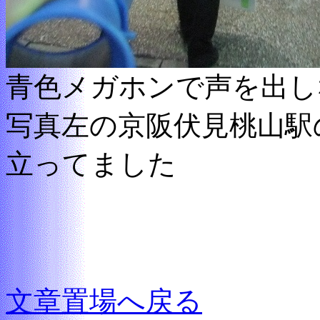
青色メガホンで声を出し
写真左の京阪伏見桃山駅
立ってました
文章置場へ戻る