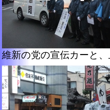
維新の党の宣伝カーと、