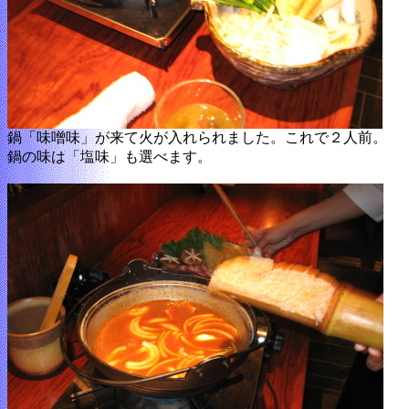
鍋「味噌味」が来て火が入れられました。これで２人前。
鍋の味は「塩味」も選べます。