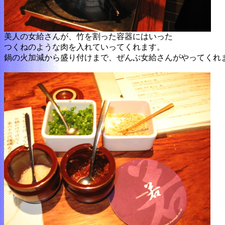
美人の女給さんが、竹を割った容器にはいった
つくねのような肉を入れていってくれます。
鍋の火加減から盛り付けまで、ぜんぶ女給さんがやってくれ