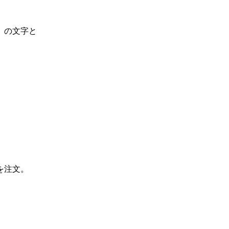
）の文字と
を注文。