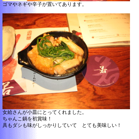
ゴマやネギや辛子が置いてあります。
女給さんが小皿にとってくれました。
ちゃんこ鍋を初賞味！
具もダシも味がしっかりしていて とても美味しい！