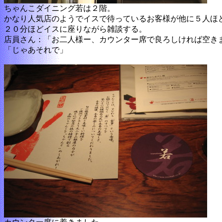
ちゃんこダイニング若は２階。
かなり人気店のようでイスで待っているお客様が他に５人ほ
２０分ほどイスに座りながら雑談する。
店員さん：「お二人様ー、カウンター席で良ろしければ空き
「じゃあそれで」