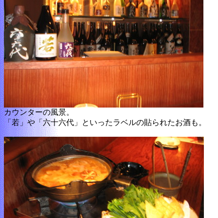
カウンターの風景。
「若」や「六十六代」といったラベルの貼られたお酒も。