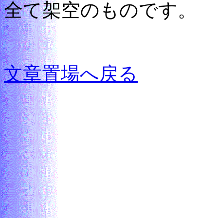
全て架空のものです。
文章置場へ戻る