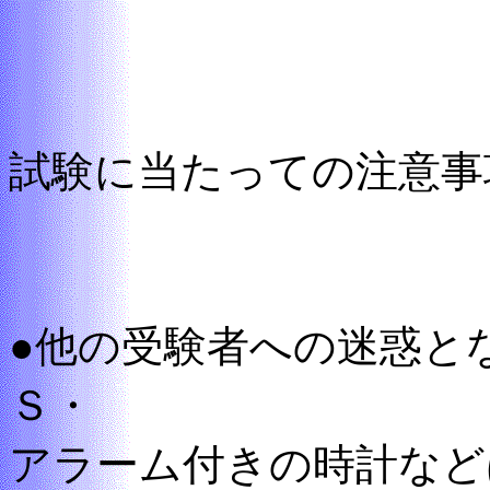
試験に当たっての注意事
●他の受験者への迷惑と
Ｓ・
アラーム付きの時計など