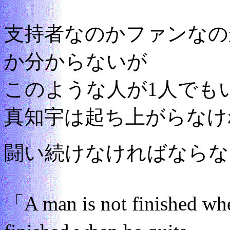
支持者なのかファンなの
か分からないが
このような人が1人でも
真知宇は起ち上がらなけ
闘い続けなければならな
「A man is not finished wh